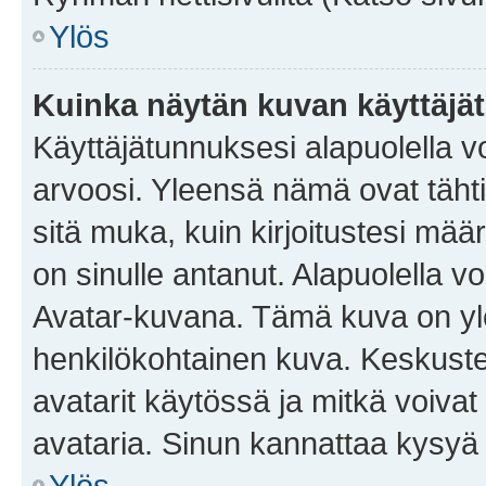
Ylös
Kuinka näytän kuvan käyttäjä
Käyttäjätunnuksesi alapuolella vo
arvoosi. Yleensä nämä ovat tähtiä 
sitä muka, kuin kirjoitustesi mää
on sinulle antanut. Alapuolella v
Avatar-kuvana. Tämä kuva on yle
henkilökohtainen kuva. Keskuste
avatarit käytössä ja mitkä voivat 
avataria. Sinun kannattaa kysyä yl
Ylös