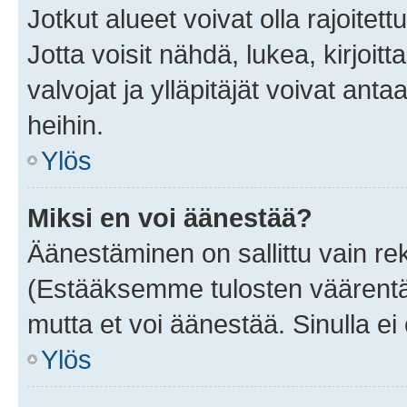
Jotkut alueet voivat olla rajoitettu 
Jotta voisit nähdä, lukea, kirjoitta
valvojat ja ylläpitäjät voivat anta
heihin.
Ylös
Miksi en voi äänestää?
Äänestäminen on sallittu vain rekis
(Estääksemme tulosten väärentämi
mutta et voi äänestää. Sinulla ei 
Ylös