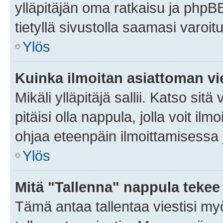
ylläpitäjän oma ratkaisu ja phpB
tietyllä sivustolla saamasi varoi
Ylös
Kuinka ilmoitan asiattoman vie
Mikäli ylläpitäjä sallii. Katso sitä
pitäisi olla nappula, jolla voit i
ohjaa eteenpäin ilmoittamisessa j
Ylös
Mitä "Tallenna" nappula tekee
Tämä antaa tallentaa viestisi m