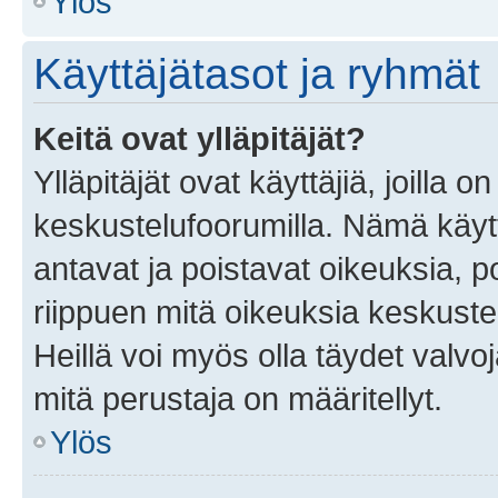
Ylös
Käyttäjätasot ja ryhmät
Keitä ovat ylläpitäjät?
Ylläpitäjät ovat käyttäjiä, joilla
keskustelufoorumilla. Nämä käytt
antavat ja poistavat oikeuksia, por
riippuen mitä oikeuksia keskuste
Heillä voi myös olla täydet valvoj
mitä perustaja on määritellyt.
Ylös