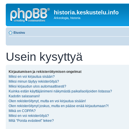
historia.keskustelu.info
Arkeologia, historia
Etusivu
Usein kysyttyä
Kirjautumisen ja rekisteröitymisen ongelmat
Miksi en voi kirjautua sisään?
Miksi minun täytyy rekisteröityä?
Miksi kirjaudun ulos automaattisesti?
Kuinka estän käyttäjänimeni näkymästä paikallaolijoiden listassa?
Kadotin salasanani!
Olen rekisteröitynyt, mutta en voi kirjautua sisään!
Olen rekisteröitynyt joskus, mutta en pääse enää kirjautumaan?!
Mikä on COPPA?
Miksi en voi rekisteröityä?
Mitä “Poista evästeet” tekee?