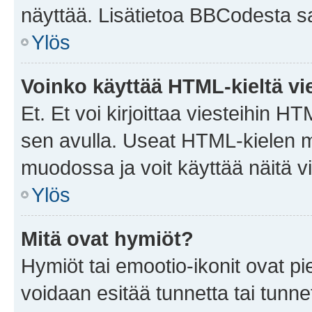
näyttää. Lisätietoa BBCodesta saat
Ylös
Voinko käyttää HTML-kieltä vi
Et. Et voi kirjoittaa viesteihin H
sen avulla. Useat HTML-kielen m
muodossa ja voit käyttää näitä vi
Ylös
Mitä ovat hymiöt?
Hymiöt tai emootio-ikonit ovat pie
voidaan esitää tunnetta tai tunnet