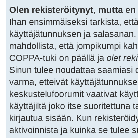
Olen rekisteröitynyt, mutta en 
Ihan ensimmäiseksi tarkista, että
käyttäjätunnuksen ja salasanan.
mahdollista, että jompikumpi kah
COPPA-tuki on päällä ja
olet rek
Sinun tulee noudattaa saamiasi oh
varma, etteivät käyttäjätunnukse
keskustelufoorumit vaativat käytt
käyttäjiltä joko itse suoritettuna 
kirjautua sisään. Kun rekisteröidy
aktivoinnista ja kuinka se tulee s