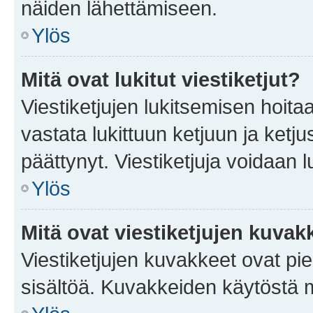
näiden lähettämiseen.
Ylös
Mitä ovat lukitut viestiketjut?
Viestiketjujen lukitsemisen hoitaa 
vastata lukittuun ketjuun ja ketj
päättynyt. Viestiketjuja voidaan 
Ylös
Mitä ovat viestiketjujen kuvak
Viestiketjujen kuvakkeet ovat pieni
sisältöä. Kuvakkeiden käytöstä m