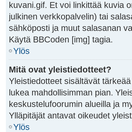
kuvani.gif. Et voi linkittää kuvia 
julkinen verkkopalvelin) tai sala
sähköposti ja muut salasanan vaa
Käytä BBCoden [img] tagia.
Ylös
Mitä ovat yleistiedotteet?
Yleistiedotteet sisältävät tärkeä
lukea mahdollisimman pian. Yleis
keskustelufoorumin alueilla ja m
Ylläpitäjät antavat oikeudet yleis
Ylös