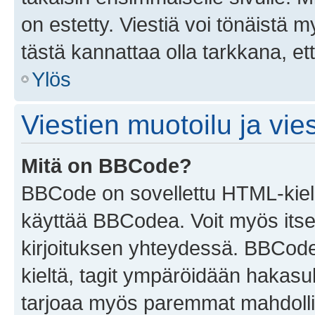
on estetty. Viestiä voi tönäistä m
tästä kannattaa olla tarkkana, e
Ylös
Viestien muotoilu ja vies
Mitä on BBCode?
BBCode on sovellettu HTML-kieles
käyttää BBCodea. Voit myös itse
kirjoituksen yhteydessä. BBCode 
kieltä, tagit ympäröidään hakasului
tarjoaa myös paremmat mahdollis