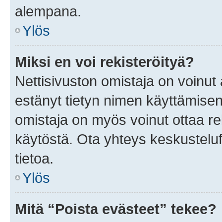
alempana.
Ylös
Miksi en voi rekisteröityä?
Nettisivuston omistaja on voinut a
estänyt tietyn nimen käyttämisen
omistaja on myös voinut ottaa r
käytöstä. Ota yhteys keskusteluf
tietoa.
Ylös
Mitä “Poista evästeet” tekee?