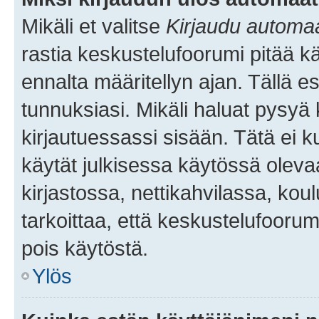
Mikäli et valitse
Kirjaudu automaat
rastia keskustelufoorumi pitää k
ennalta määritellyn ajan. Tällä e
tunnuksiasi. Mikäli haluat pysyä 
kirjautuessassi sisään. Tätä ei k
käytät julkisessa käytössä oleva
kirjastossa, nettikahvilassa, koul
tarkoittaa, että keskustelufoorum
pois käytöstä.
Ylös