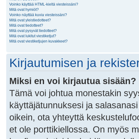
Voinko käyttää HTML-kieltä viesteissäni?
Mitä ovat hymiöt?
Voinko näyttää kuvia viesteissäni?
Mitä ovat yleistiedotteet?
Mitä ovat tiedotteet?
Mitä ovat pysyvät tiedotteet?
Mitä ovat lukitut viestiketjut?
Mitä ovat viestiketjujen kuvakkeet?
Kirjautumisen ja rekist
Miksi en voi kirjautua sisään?
Tämä voi johtua monestakin syyst
käyttäjätunnuksesi ja salasanasi 
oikein, ota yhteyttä keskustelufo
et ole porttikiellossa. On myös ma