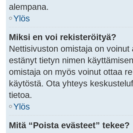
alempana.
Ylös
Miksi en voi rekisteröityä?
Nettisivuston omistaja on voinut a
estänyt tietyn nimen käyttämisen
omistaja on myös voinut ottaa r
käytöstä. Ota yhteys keskusteluf
tietoa.
Ylös
Mitä “Poista evästeet” tekee?