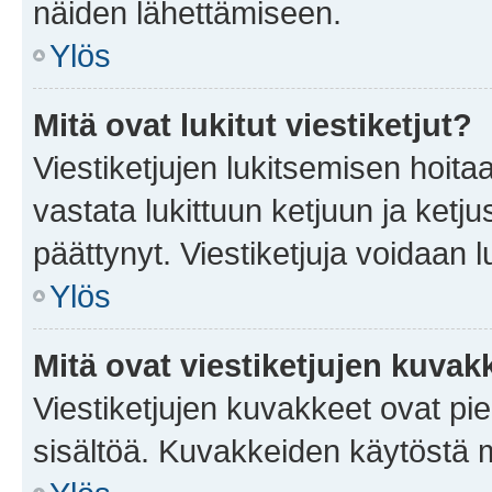
näiden lähettämiseen.
Ylös
Mitä ovat lukitut viestiketjut?
Viestiketjujen lukitsemisen hoitaa 
vastata lukittuun ketjuun ja ketj
päättynyt. Viestiketjuja voidaan 
Ylös
Mitä ovat viestiketjujen kuvak
Viestiketjujen kuvakkeet ovat pieni
sisältöä. Kuvakkeiden käytöstä m