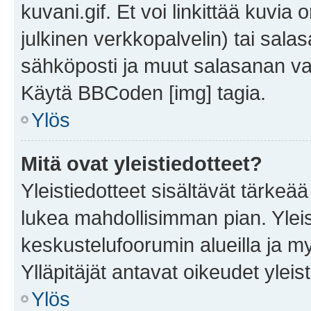
kuvani.gif. Et voi linkittää kuvia 
julkinen verkkopalvelin) tai sala
sähköposti ja muut salasanan vaa
Käytä BBCoden [img] tagia.
Ylös
Mitä ovat yleistiedotteet?
Yleistiedotteet sisältävät tärkeä
lukea mahdollisimman pian. Yleis
keskustelufoorumin alueilla ja m
Ylläpitäjät antavat oikeudet yleis
Ylös