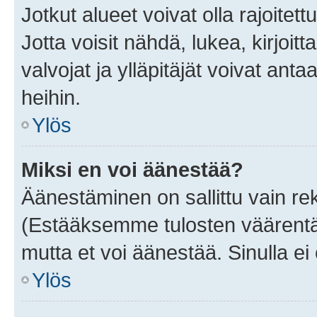
Jotkut alueet voivat olla rajoitettu 
Jotta voisit nähdä, lukea, kirjoitta
valvojat ja ylläpitäjät voivat anta
heihin.
Ylös
Miksi en voi äänestää?
Äänestäminen on sallittu vain rekis
(Estääksemme tulosten väärentämi
mutta et voi äänestää. Sinulla ei 
Ylös