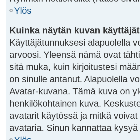
Ylös
Kuinka näytän kuvan käyttäjä
Käyttäjätunnuksesi alapuolella vo
arvoosi. Yleensä nämä ovat tähtiä 
sitä muka, kuin kirjoitustesi mää
on sinulle antanut. Alapuolella v
Avatar-kuvana. Tämä kuva on yle
henkilökohtainen kuva. Keskuste
avatarit käytössä ja mitkä voivat 
avataria. Sinun kannattaa kysyä yl
Ylös