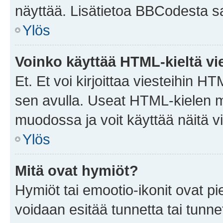
näyttää. Lisätietoa BBCodesta saat
Ylös
Voinko käyttää HTML-kieltä vi
Et. Et voi kirjoittaa viesteihin H
sen avulla. Useat HTML-kielen m
muodossa ja voit käyttää näitä vi
Ylös
Mitä ovat hymiöt?
Hymiöt tai emootio-ikonit ovat pie
voidaan esitää tunnetta tai tunnet