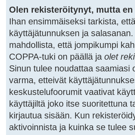
Olen rekisteröitynyt, mutta en 
Ihan ensimmäiseksi tarkista, että
käyttäjätunnuksen ja salasanan.
mahdollista, että jompikumpi kah
COPPA-tuki on päällä ja
olet rek
Sinun tulee noudattaa saamiasi oh
varma, etteivät käyttäjätunnukse
keskustelufoorumit vaativat käytt
käyttäjiltä joko itse suoritettuna 
kirjautua sisään. Kun rekisteröidy
aktivoinnista ja kuinka se tulee s