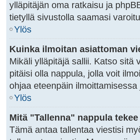
ylläpitäjän oma ratkaisu ja phpB
tietyllä sivustolla saamasi varoi
Ylös
Kuinka ilmoitan asiattoman vie
Mikäli ylläpitäjä sallii. Katso sitä
pitäisi olla nappula, jolla voit i
ohjaa eteenpäin ilmoittamisessa j
Ylös
Mitä "Tallenna" nappula tekee
Tämä antaa tallentaa viestisi m