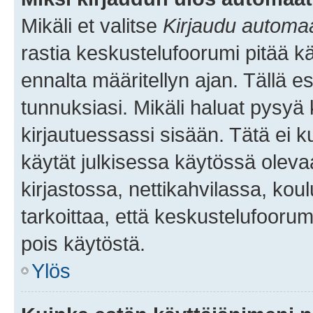
Mikäli et valitse
Kirjaudu automaat
rastia keskustelufoorumi pitää k
ennalta määritellyn ajan. Tällä e
tunnuksiasi. Mikäli haluat pysyä 
kirjautuessassi sisään. Tätä ei k
käytät julkisessa käytössä oleva
kirjastossa, nettikahvilassa, koul
tarkoittaa, että keskustelufoorum
pois käytöstä.
Ylös