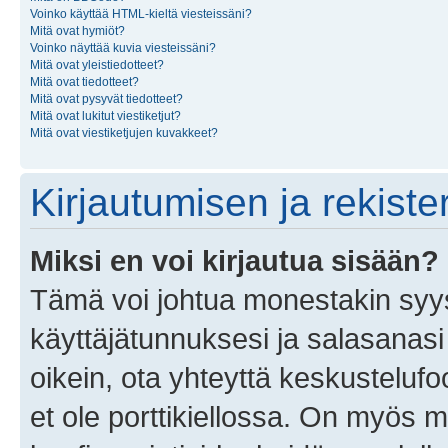
Voinko käyttää HTML-kieltä viesteissäni?
Mitä ovat hymiöt?
Voinko näyttää kuvia viesteissäni?
Mitä ovat yleistiedotteet?
Mitä ovat tiedotteet?
Mitä ovat pysyvät tiedotteet?
Mitä ovat lukitut viestiketjut?
Mitä ovat viestiketjujen kuvakkeet?
Kirjautumisen ja rekist
Miksi en voi kirjautua sisään?
Tämä voi johtua monestakin syyst
käyttäjätunnuksesi ja salasanasi 
oikein, ota yhteyttä keskustelufo
et ole porttikiellossa. On myös ma