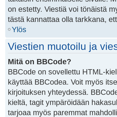
on estetty. Viestiä voi tönäistä m
tästä kannattaa olla tarkkana, e
Ylös
Viestien muotoilu ja vies
Mitä on BBCode?
BBCode on sovellettu HTML-kieles
käyttää BBCodea. Voit myös itse
kirjoituksen yhteydessä. BBCode 
kieltä, tagit ympäröidään hakasului
tarjoaa myös paremmat mahdollis