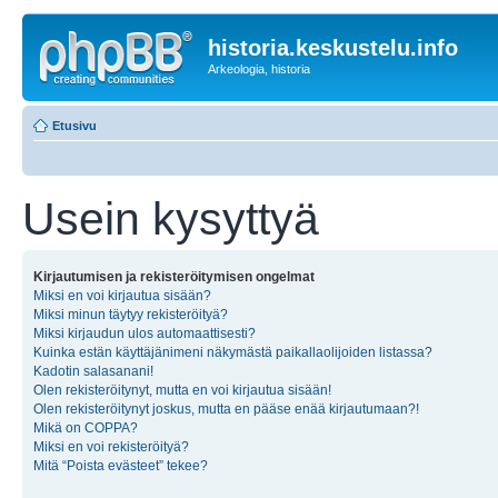
historia.keskustelu.info
Arkeologia, historia
Etusivu
Usein kysyttyä
Kirjautumisen ja rekisteröitymisen ongelmat
Miksi en voi kirjautua sisään?
Miksi minun täytyy rekisteröityä?
Miksi kirjaudun ulos automaattisesti?
Kuinka estän käyttäjänimeni näkymästä paikallaolijoiden listassa?
Kadotin salasanani!
Olen rekisteröitynyt, mutta en voi kirjautua sisään!
Olen rekisteröitynyt joskus, mutta en pääse enää kirjautumaan?!
Mikä on COPPA?
Miksi en voi rekisteröityä?
Mitä “Poista evästeet” tekee?