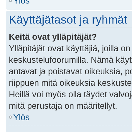
Ylös
Käyttäjätasot ja ryhmät
Keitä ovat ylläpitäjät?
Ylläpitäjät ovat käyttäjiä, joilla
keskustelufoorumilla. Nämä käytt
antavat ja poistavat oikeuksia, por
riippuen mitä oikeuksia keskuste
Heillä voi myös olla täydet valvoj
mitä perustaja on määritellyt.
Ylös