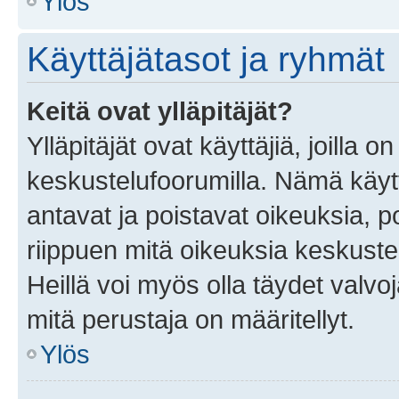
Ylös
Käyttäjätasot ja ryhmät
Keitä ovat ylläpitäjät?
Ylläpitäjät ovat käyttäjiä, joilla
keskustelufoorumilla. Nämä käytt
antavat ja poistavat oikeuksia, por
riippuen mitä oikeuksia keskuste
Heillä voi myös olla täydet valvoj
mitä perustaja on määritellyt.
Ylös