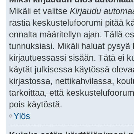
Mikäli et valitse
Kirjaudu automaat
rastia keskustelufoorumi pitää k
ennalta määritellyn ajan. Tällä e
tunnuksiasi. Mikäli haluat pysyä 
kirjautuessassi sisään. Tätä ei k
käytät julkisessa käytössä oleva
kirjastossa, nettikahvilassa, koul
tarkoittaa, että keskustelufoorum
pois käytöstä.
Ylös