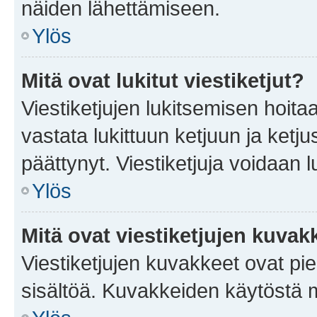
näiden lähettämiseen.
Ylös
Mitä ovat lukitut viestiketjut?
Viestiketjujen lukitsemisen hoitaa 
vastata lukittuun ketjuun ja ketj
päättynyt. Viestiketjuja voidaan 
Ylös
Mitä ovat viestiketjujen kuvak
Viestiketjujen kuvakkeet ovat pieni
sisältöä. Kuvakkeiden käytöstä m