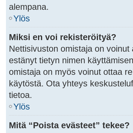
alempana.
Ylös
Miksi en voi rekisteröityä?
Nettisivuston omistaja on voinut a
estänyt tietyn nimen käyttämisen
omistaja on myös voinut ottaa r
käytöstä. Ota yhteys keskusteluf
tietoa.
Ylös
Mitä “Poista evästeet” tekee?