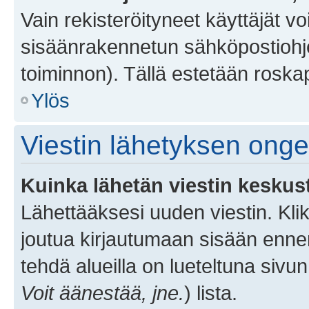
Vain rekisteröityneet käyttäjät v
sisäänrakennetun sähköpostiohjel
toiminnon). Tällä estetään roskap
Ylös
Viestin lähetyksen ong
Kuinka lähetän viestin keskus
Lähettääksesi uuden viestin. Kl
joutua kirjautumaan sisään ennen 
tehdä alueilla on lueteltuna sivun
Voit äänestää, jne.
) lista.