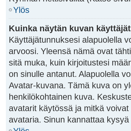
Ylös
Kuinka näytän kuvan käyttäjä
Käyttäjätunnuksesi alapuolella vo
arvoosi. Yleensä nämä ovat tähtiä 
sitä muka, kuin kirjoitustesi mää
on sinulle antanut. Alapuolella v
Avatar-kuvana. Tämä kuva on yle
henkilökohtainen kuva. Keskuste
avatarit käytössä ja mitkä voivat 
avataria. Sinun kannattaa kysyä yl
Ylös