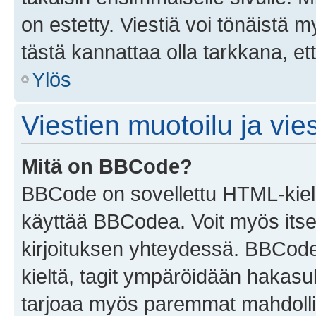
on estetty. Viestiä voi tönäistä m
tästä kannattaa olla tarkkana, e
Ylös
Viestien muotoilu ja vies
Mitä on BBCode?
BBCode on sovellettu HTML-kieles
käyttää BBCodea. Voit myös itse
kirjoituksen yhteydessä. BBCode 
kieltä, tagit ympäröidään hakasului
tarjoaa myös paremmat mahdollis