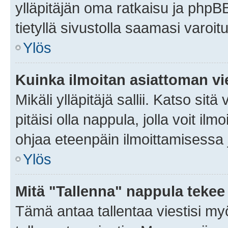
ylläpitäjän oma ratkaisu ja phpB
tietyllä sivustolla saamasi varoi
Ylös
Kuinka ilmoitan asiattoman vie
Mikäli ylläpitäjä sallii. Katso sitä
pitäisi olla nappula, jolla voit i
ohjaa eteenpäin ilmoittamisessa j
Ylös
Mitä "Tallenna" nappula tekee
Tämä antaa tallentaa viestisi m