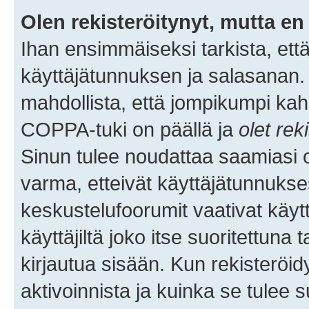
Olen rekisteröitynyt, mutta en 
Ihan ensimmäiseksi tarkista, että
käyttäjätunnuksen ja salasanan.
mahdollista, että jompikumpi kah
COPPA-tuki on päällä ja
olet rek
Sinun tulee noudattaa saamiasi oh
varma, etteivät käyttäjätunnukse
keskustelufoorumit vaativat käytt
käyttäjiltä joko itse suoritettuna 
kirjautua sisään. Kun rekisteröidy
aktivoinnista ja kuinka se tulee s