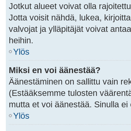
Jotkut alueet voivat olla rajoitettu 
Jotta voisit nähdä, lukea, kirjoitta
valvojat ja ylläpitäjät voivat anta
heihin.
Ylös
Miksi en voi äänestää?
Äänestäminen on sallittu vain rekis
(Estääksemme tulosten väärentämi
mutta et voi äänestää. Sinulla ei 
Ylös