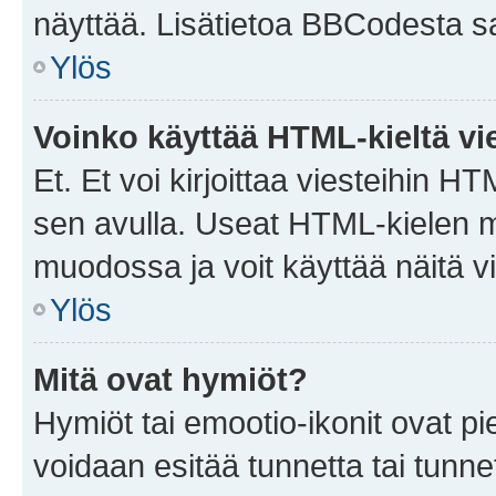
näyttää. Lisätietoa BBCodesta saat
Ylös
Voinko käyttää HTML-kieltä vi
Et. Et voi kirjoittaa viesteihin H
sen avulla. Useat HTML-kielen m
muodossa ja voit käyttää näitä vi
Ylös
Mitä ovat hymiöt?
Hymiöt tai emootio-ikonit ovat pie
voidaan esitää tunnetta tai tunnet