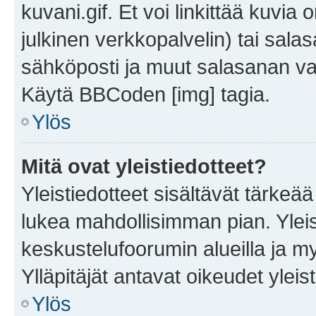
kuvani.gif. Et voi linkittää kuvia 
julkinen verkkopalvelin) tai sala
sähköposti ja muut salasanan vaa
Käytä BBCoden [img] tagia.
Ylös
Mitä ovat yleistiedotteet?
Yleistiedotteet sisältävät tärkeä
lukea mahdollisimman pian. Yleis
keskustelufoorumin alueilla ja m
Ylläpitäjät antavat oikeudet yleis
Ylös