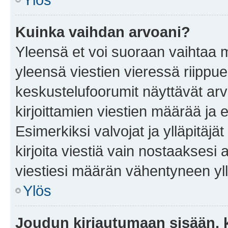
Kuinka vaihdan arvoani?
Yleensä et voi suoraan vaihtaa 
yleensä viestien vieressä riippu
keskustelufoorumit näyttävät ar
kirjoittamien viestien määrää ja er
Esimerkiksi valvojat ja ylläpitäjä
kirjoita viestiä vain nostaakses
viestiesi määrän vähentyneen yl
Ylös
Joudun kirjautumaan sisään, k