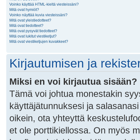
Voinko käyttää HTML-kieltä viesteissäni?
Mitä ovat hymiöt?
Voinko näyttää kuvia viesteissäni?
Mitä ovat yleistiedotteet?
Mitä ovat tiedotteet?
Mitä ovat pysyvät tiedotteet?
Mitä ovat lukitut viestiketjut?
Mitä ovat viestiketjujen kuvakkeet?
Kirjautumisen ja rekist
Miksi en voi kirjautua sisään?
Tämä voi johtua monestakin syyst
käyttäjätunnuksesi ja salasanasi 
oikein, ota yhteyttä keskustelufo
et ole porttikiellossa. On myös ma