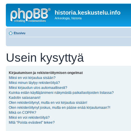
historia.keskustelu.info
Arkeologia, historia
Etusivu
Usein kysyttyä
Kirjautumisen ja rekisteröitymisen ongelmat
Miksi en voi kirjautua sisään?
Miksi minun täytyy rekisteröityä?
Miksi kirjaudun ulos automaattisesti?
Kuinka estän käyttäjänimeni näkymästä paikallaolijoiden listassa?
Kadotin salasanani!
Olen rekisteröitynyt, mutta en voi kirjautua sisään!
Olen rekisteröitynyt joskus, mutta en pääse enää kirjautumaan?!
Mikä on COPPA?
Miksi en voi rekisteröityä?
Mitä “Poista evästeet” tekee?