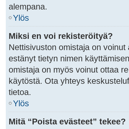
alempana.
Ylös
Miksi en voi rekisteröityä?
Nettisivuston omistaja on voinut a
estänyt tietyn nimen käyttämisen
omistaja on myös voinut ottaa r
käytöstä. Ota yhteys keskusteluf
tietoa.
Ylös
Mitä “Poista evästeet” tekee?