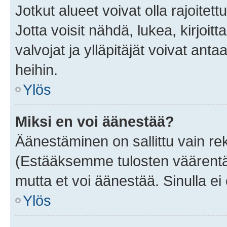
Jotkut alueet voivat olla rajoitettu 
Jotta voisit nähdä, lukea, kirjoitta
valvojat ja ylläpitäjät voivat anta
heihin.
Ylös
Miksi en voi äänestää?
Äänestäminen on sallittu vain rekis
(Estääksemme tulosten väärentämi
mutta et voi äänestää. Sinulla ei 
Ylös