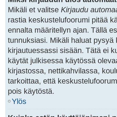
Mikäli et valitse
Kirjaudu automaat
rastia keskustelufoorumi pitää k
ennalta määritellyn ajan. Tällä e
tunnuksiasi. Mikäli haluat pysyä 
kirjautuessassi sisään. Tätä ei k
käytät julkisessa käytössä oleva
kirjastossa, nettikahvilassa, koul
tarkoittaa, että keskustelufoorum
pois käytöstä.
Ylös