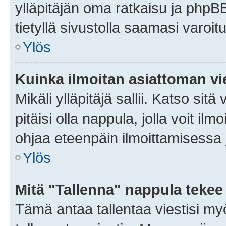
ylläpitäjän oma ratkaisu ja phpB
tietyllä sivustolla saamasi varoi
Ylös
Kuinka ilmoitan asiattoman vie
Mikäli ylläpitäjä sallii. Katso sitä
pitäisi olla nappula, jolla voit i
ohjaa eteenpäin ilmoittamisessa j
Ylös
Mitä "Tallenna" nappula tekee
Tämä antaa tallentaa viestisi m