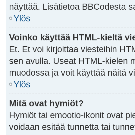
näyttää. Lisätietoa BBCodesta saat
Ylös
Voinko käyttää HTML-kieltä vi
Et. Et voi kirjoittaa viesteihin H
sen avulla. Useat HTML-kielen m
muodossa ja voit käyttää näitä vi
Ylös
Mitä ovat hymiöt?
Hymiöt tai emootio-ikonit ovat pie
voidaan esitää tunnetta tai tunnet