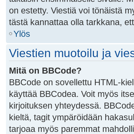
on estetty. Viestiä voi tönäistä m
tästä kannattaa olla tarkkana, e
Ylös
Viestien muotoilu ja vies
Mitä on BBCode?
BBCode on sovellettu HTML-kieles
käyttää BBCodea. Voit myös itse
kirjoituksen yhteydessä. BBCode 
kieltä, tagit ympäröidään hakasului
tarjoaa myös paremmat mahdollis