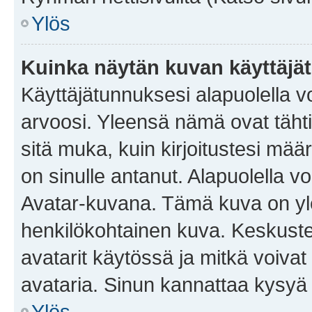
Ylös
Kuinka näytän kuvan käyttäjä
Käyttäjätunnuksesi alapuolella vo
arvoosi. Yleensä nämä ovat tähtiä 
sitä muka, kuin kirjoitustesi mää
on sinulle antanut. Alapuolella v
Avatar-kuvana. Tämä kuva on yle
henkilökohtainen kuva. Keskuste
avatarit käytössä ja mitkä voivat 
avataria. Sinun kannattaa kysyä yl
Ylös