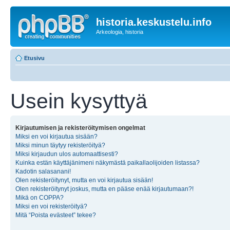
historia.keskustelu.info
Arkeologia, historia
Etusivu
Usein kysyttyä
Kirjautumisen ja rekisteröitymisen ongelmat
Miksi en voi kirjautua sisään?
Miksi minun täytyy rekisteröityä?
Miksi kirjaudun ulos automaattisesti?
Kuinka estän käyttäjänimeni näkymästä paikallaolijoiden listassa?
Kadotin salasanani!
Olen rekisteröitynyt, mutta en voi kirjautua sisään!
Olen rekisteröitynyt joskus, mutta en pääse enää kirjautumaan?!
Mikä on COPPA?
Miksi en voi rekisteröityä?
Mitä “Poista evästeet” tekee?