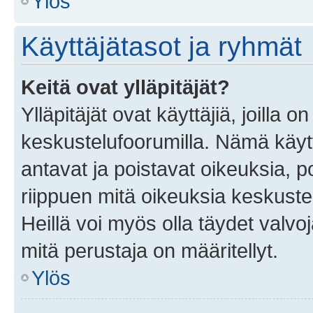
Ylös
Käyttäjätasot ja ryhmät
Keitä ovat ylläpitäjät?
Ylläpitäjät ovat käyttäjiä, joilla
keskustelufoorumilla. Nämä käytt
antavat ja poistavat oikeuksia, por
riippuen mitä oikeuksia keskuste
Heillä voi myös olla täydet valvoj
mitä perustaja on määritellyt.
Ylös