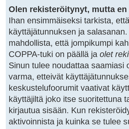
Olen rekisteröitynyt, mutta en 
Ihan ensimmäiseksi tarkista, että
käyttäjätunnuksen ja salasanan.
mahdollista, että jompikumpi kah
COPPA-tuki on päällä ja
olet rek
Sinun tulee noudattaa saamiasi oh
varma, etteivät käyttäjätunnukse
keskustelufoorumit vaativat käytt
käyttäjiltä joko itse suoritettuna 
kirjautua sisään. Kun rekisteröidy
aktivoinnista ja kuinka se tulee s