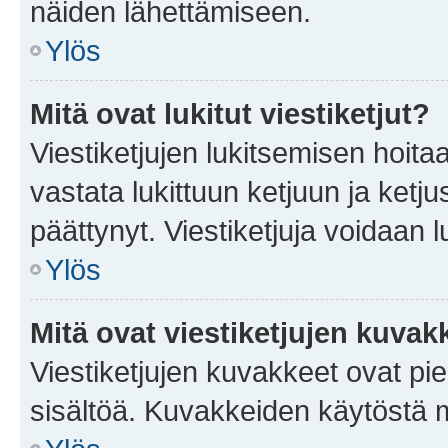
näiden lähettämiseen.
Ylös
Mitä ovat lukitut viestiketjut?
Viestiketjujen lukitsemisen hoitaa 
vastata lukittuun ketjuun ja ketj
päättynyt. Viestiketjuja voidaan 
Ylös
Mitä ovat viestiketjujen kuvak
Viestiketjujen kuvakkeet ovat pieni
sisältöä. Kuvakkeiden käytöstä m