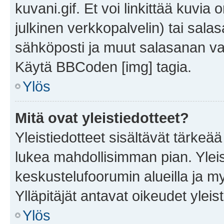
kuvani.gif. Et voi linkittää kuvia 
julkinen verkkopalvelin) tai sala
sähköposti ja muut salasanan vaa
Käytä BBCoden [img] tagia.
Ylös
Mitä ovat yleistiedotteet?
Yleistiedotteet sisältävät tärkeä
lukea mahdollisimman pian. Yleis
keskustelufoorumin alueilla ja m
Ylläpitäjät antavat oikeudet yleis
Ylös