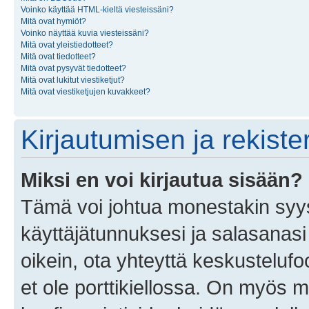
Voinko käyttää HTML-kieltä viesteissäni?
Mitä ovat hymiöt?
Voinko näyttää kuvia viesteissäni?
Mitä ovat yleistiedotteet?
Mitä ovat tiedotteet?
Mitä ovat pysyvät tiedotteet?
Mitä ovat lukitut viestiketjut?
Mitä ovat viestiketjujen kuvakkeet?
Kirjautumisen ja rekist
Miksi en voi kirjautua sisään?
Tämä voi johtua monestakin syyst
käyttäjätunnuksesi ja salasanasi 
oikein, ota yhteyttä keskustelufo
et ole porttikiellossa. On myös ma