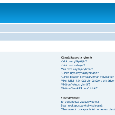
Käyttäjätasot ja ryhmät
Keitä ovat ylläpitäjät?
Keitä ovat valvojat?
Mitä ovat käyttäjäryhmät?
Kuinka liityn käyttäjäryhmään?
Kuinka pääsen käyttäjäryhmän valvojaksi?
Miksi joillain käyttäjäryhmä näkyy erivärise
Mikä on "oletusryhmä"?
Mikä on "henkilökunta" linkki?
Yksityisviestit
En voi lähettää yksitysiviestejä!
Saan roskapostia yksityisviestinä!
Olen saanut roskapostia tai herjaavan viesti