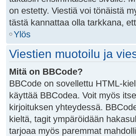
on estetty. Viestiä voi tönäistä m
tästä kannattaa olla tarkkana, e
Ylös
Viestien muotoilu ja vies
Mitä on BBCode?
BBCode on sovellettu HTML-kieles
käyttää BBCodea. Voit myös itse
kirjoituksen yhteydessä. BBCode 
kieltä, tagit ympäröidään hakasului
tarjoaa myös paremmat mahdollis