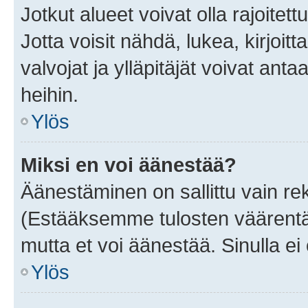
Jotkut alueet voivat olla rajoitettu 
Jotta voisit nähdä, lukea, kirjoitta
valvojat ja ylläpitäjät voivat anta
heihin.
Ylös
Miksi en voi äänestää?
Äänestäminen on sallittu vain rekis
(Estääksemme tulosten väärentämi
mutta et voi äänestää. Sinulla ei 
Ylös