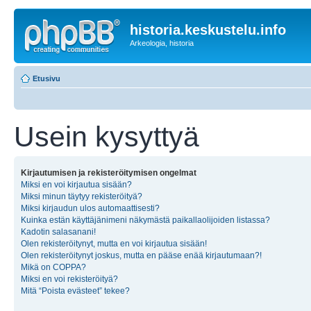
historia.keskustelu.info
Arkeologia, historia
Etusivu
Usein kysyttyä
Kirjautumisen ja rekisteröitymisen ongelmat
Miksi en voi kirjautua sisään?
Miksi minun täytyy rekisteröityä?
Miksi kirjaudun ulos automaattisesti?
Kuinka estän käyttäjänimeni näkymästä paikallaolijoiden listassa?
Kadotin salasanani!
Olen rekisteröitynyt, mutta en voi kirjautua sisään!
Olen rekisteröitynyt joskus, mutta en pääse enää kirjautumaan?!
Mikä on COPPA?
Miksi en voi rekisteröityä?
Mitä “Poista evästeet” tekee?