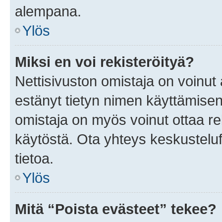
alempana.
Ylös
Miksi en voi rekisteröityä?
Nettisivuston omistaja on voinut a
estänyt tietyn nimen käyttämisen
omistaja on myös voinut ottaa r
käytöstä. Ota yhteys keskusteluf
tietoa.
Ylös
Mitä “Poista evästeet” tekee?