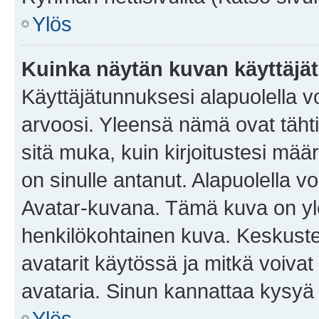
Ylös
Kuinka näytän kuvan käyttäjä
Käyttäjätunnuksesi alapuolella vo
arvoosi. Yleensä nämä ovat tähtiä 
sitä muka, kuin kirjoitustesi mää
on sinulle antanut. Alapuolella v
Avatar-kuvana. Tämä kuva on yle
henkilökohtainen kuva. Keskuste
avatarit käytössä ja mitkä voivat 
avataria. Sinun kannattaa kysyä yl
Ylös