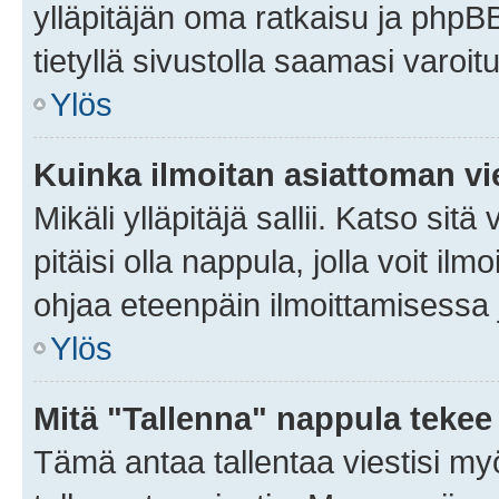
ylläpitäjän oma ratkaisu ja phpB
tietyllä sivustolla saamasi varoi
Ylös
Kuinka ilmoitan asiattoman vie
Mikäli ylläpitäjä sallii. Katso sitä
pitäisi olla nappula, jolla voit i
ohjaa eteenpäin ilmoittamisessa j
Ylös
Mitä "Tallenna" nappula tekee
Tämä antaa tallentaa viestisi m