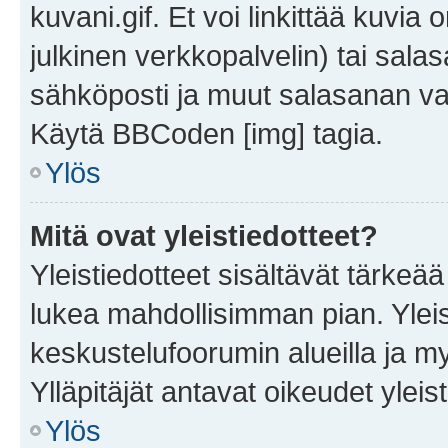
kuvani.gif. Et voi linkittää kuvia 
julkinen verkkopalvelin) tai sala
sähköposti ja muut salasanan vaa
Käytä BBCoden [img] tagia.
Ylös
Mitä ovat yleistiedotteet?
Yleistiedotteet sisältävät tärkeä
lukea mahdollisimman pian. Yleis
keskustelufoorumin alueilla ja m
Ylläpitäjät antavat oikeudet yleis
Ylös