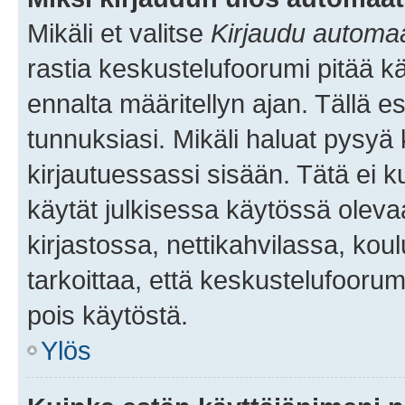
Mikäli et valitse
Kirjaudu automaat
rastia keskustelufoorumi pitää k
ennalta määritellyn ajan. Tällä e
tunnuksiasi. Mikäli haluat pysyä 
kirjautuessassi sisään. Tätä ei k
käytät julkisessa käytössä oleva
kirjastossa, nettikahvilassa, koul
tarkoittaa, että keskustelufoorum
pois käytöstä.
Ylös