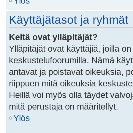
Ylös
Käyttäjätasot ja ryhmät
Keitä ovat ylläpitäjät?
Ylläpitäjät ovat käyttäjiä, joilla
keskustelufoorumilla. Nämä käytt
antavat ja poistavat oikeuksia, por
riippuen mitä oikeuksia keskuste
Heillä voi myös olla täydet valvoj
mitä perustaja on määritellyt.
Ylös