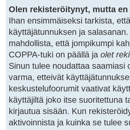
Olen rekisteröitynyt, mutta en 
Ihan ensimmäiseksi tarkista, että
käyttäjätunnuksen ja salasanan.
mahdollista, että jompikumpi kah
COPPA-tuki on päällä ja
olet rek
Sinun tulee noudattaa saamiasi oh
varma, etteivät käyttäjätunnukse
keskustelufoorumit vaativat käytt
käyttäjiltä joko itse suoritettuna 
kirjautua sisään. Kun rekisteröidy
aktivoinnista ja kuinka se tulee s