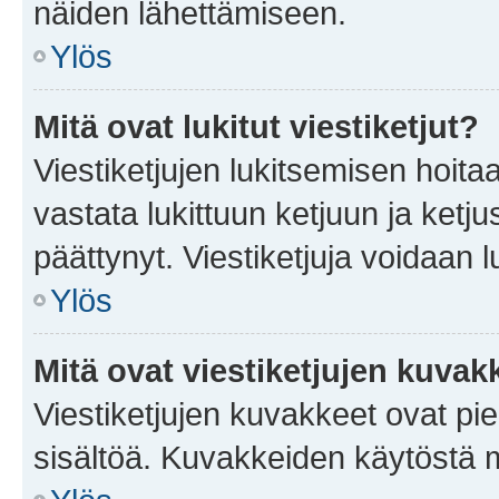
näiden lähettämiseen.
Ylös
Mitä ovat lukitut viestiketjut?
Viestiketjujen lukitsemisen hoitaa 
vastata lukittuun ketjuun ja ketj
päättynyt. Viestiketjuja voidaan 
Ylös
Mitä ovat viestiketjujen kuvak
Viestiketjujen kuvakkeet ovat pieni
sisältöä. Kuvakkeiden käytöstä m