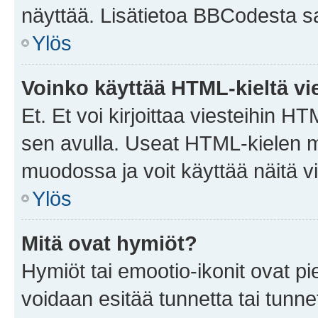
näyttää. Lisätietoa BBCodesta saat
Ylös
Voinko käyttää HTML-kieltä vi
Et. Et voi kirjoittaa viesteihin H
sen avulla. Useat HTML-kielen m
muodossa ja voit käyttää näitä vi
Ylös
Mitä ovat hymiöt?
Hymiöt tai emootio-ikonit ovat pie
voidaan esitää tunnetta tai tunnet