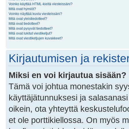
Voinko käyttää HTML-kieltä viesteissäni?
Mitä ovat hymiöt?
Voinko näyttää kuvia viesteissäni?
Mitä ovat yleistiedotteet?
Mitä ovat tiedotteet?
Mitä ovat pysyvät tiedotteet?
Mitä ovat lukitut viestiketjut?
Mitä ovat viestiketjujen kuvakkeet?
Kirjautumisen ja rekist
Miksi en voi kirjautua sisään?
Tämä voi johtua monestakin syyst
käyttäjätunnuksesi ja salasanasi 
oikein, ota yhteyttä keskustelufo
et ole porttikiellossa. On myös ma