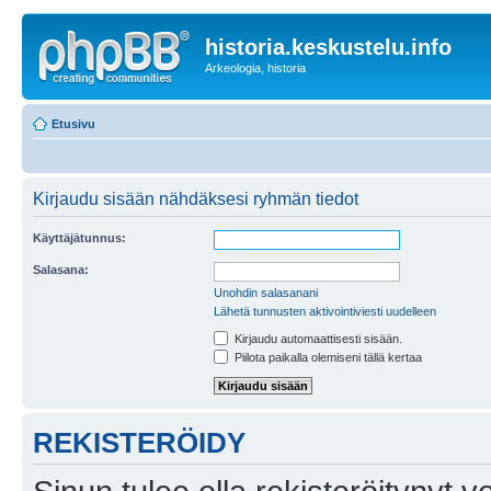
historia.keskustelu.info
Arkeologia, historia
Etusivu
Kirjaudu sisään nähdäksesi ryhmän tiedot
Käyttäjätunnus:
Salasana:
Unohdin salasanani
Lähetä tunnusten aktivointiviesti uudelleen
Kirjaudu automaattisesti sisään.
Piilota paikalla olemiseni tällä kertaa
REKISTERÖIDY