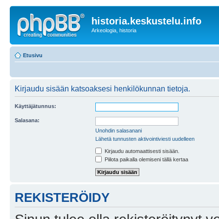
historia.keskustelu.info
Arkeologia, historia
Etusivu
Kirjaudu sisään katsoaksesi henkilökunnan tietoja.
Käyttäjätunnus:
Salasana:
Unohdin salasanani
Lähetä tunnusten aktivointiviesti uudelleen
Kirjaudu automaattisesti sisään.
Piilota paikalla olemiseni tällä kertaa
REKISTERÖIDY