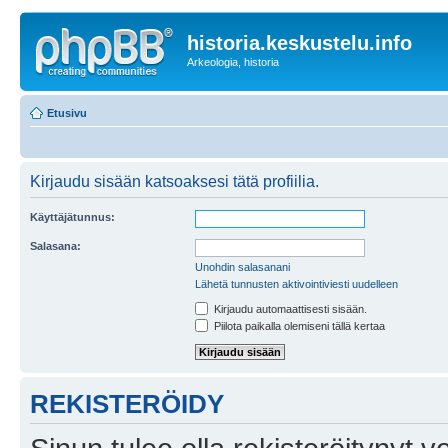
historia.keskustelu.info
Arkeologia, historia
Etusivu
Kirjaudu sisään katsoaksesi tätä profiilia.
Käyttäjätunnus:
Salasana:
Unohdin salasanani
Lähetä tunnusten aktivointiviesti uudelleen
Kirjaudu automaattisesti sisään.
Piilota paikalla olemiseni tällä kertaa
REKISTERÖIDY