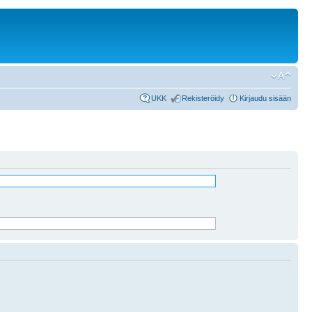
UKK
Rekisteröidy
Kirjaudu sisään