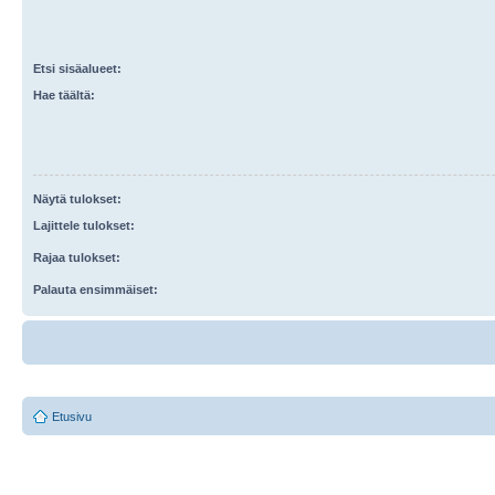
Etsi sisäalueet:
Hae täältä:
Näytä tulokset:
Lajittele tulokset:
Rajaa tulokset:
Palauta ensimmäiset:
Etusivu