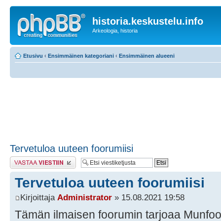
historia.keskustelu.info
Arkeologia, historia
Etusivu
‹
Ensimmäinen kategoriani
‹
Ensimmäinen alueeni
Tervetuloa uuteen foorumiisi
Lähetä vastaus
Tervetuloa uuteen foorumiisi
Kirjoittaja
Administrator
» 15.08.2021 19:58
Tämän ilmaisen foorumin tarjoaa Munfo