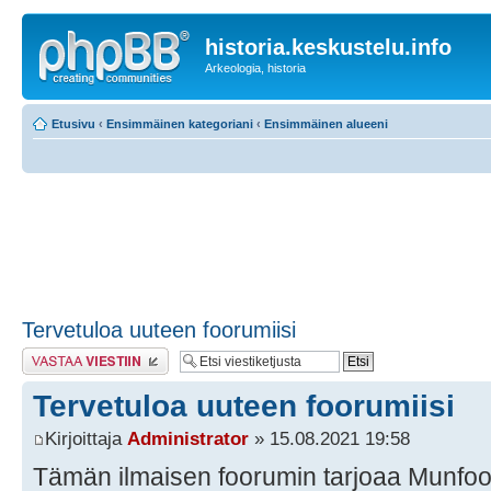
historia.keskustelu.info
Arkeologia, historia
Etusivu
‹
Ensimmäinen kategoriani
‹
Ensimmäinen alueeni
Tervetuloa uuteen foorumiisi
Lähetä vastaus
Tervetuloa uuteen foorumiisi
Kirjoittaja
Administrator
» 15.08.2021 19:58
Tämän ilmaisen foorumin tarjoaa Munfo